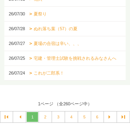
26/07/30
夏祭り
26/07/28
ぬれ落ち葉（57）の夏
26/07/27
夏場の合宿は辛い、、、
26/07/25
宅建・管理士試験を挑戦されるみなさんへ
26/07/24
これが二郎系！
1ページ （全260ページ中）
1
2
3
4
5
6