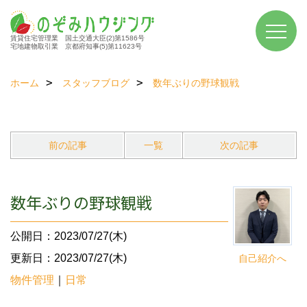
賃貸住宅管理業 国土交通大臣(2)第1586号
宅地建物取引業 京都府知事(5)第11623号
ホーム
スタッフブログ
数年ぶりの野球観戦
前の記事
一覧
次の記事
数年ぶりの野球観戦
公開日：2023/07/27(木)
更新日：2023/07/27(木)
自己紹介へ
物件管理
｜
日常