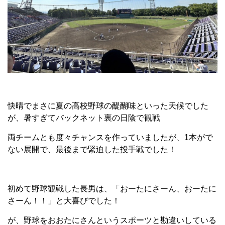
快晴でまさに夏の高校野球の醍醐味といった天候でした
が、暑すぎてバックネット裏の日陰で観戦
両チームとも度々チャンスを作っていましたが、1本がで
ない展開で、最後まで緊迫した投手戦でした！
初めて野球観戦した長男は、「おーたにさーん、おーたに
さーん！！」と大喜びでした！
が、野球をおおたにさんというスポーツと勘違いしている