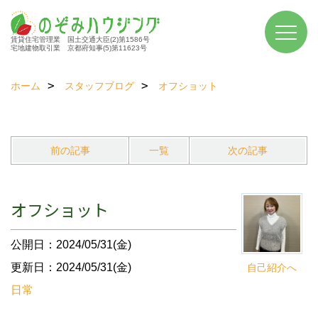
賃貸住宅管理業 国土交通大臣(2)第1586号
宅地建物取引業 京都府知事(5)第11623号
ホーム
スタッフブログ
オフショット
前の記事
一覧
次の記事
オフショット
公開日：2024/05/31(金)
更新日：2024/05/31(金)
自己紹介へ
日常