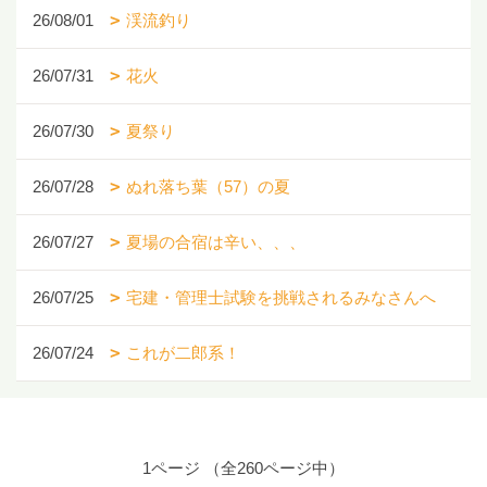
26/08/01
渓流釣り
26/07/31
花火
26/07/30
夏祭り
26/07/28
ぬれ落ち葉（57）の夏
26/07/27
夏場の合宿は辛い、、、
26/07/25
宅建・管理士試験を挑戦されるみなさんへ
26/07/24
これが二郎系！
1ページ （全260ページ中）