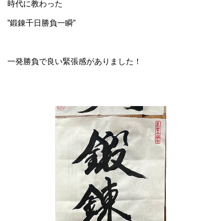
時代に教わった
”鍛錬千日勝負一瞬”
一発勝負で良い緊張感がありました！