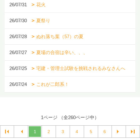
26/07/31
花火
26/07/30
夏祭り
26/07/28
ぬれ落ち葉（57）の夏
26/07/27
夏場の合宿は辛い、、、
26/07/25
宅建・管理士試験を挑戦されるみなさんへ
26/07/24
これが二郎系！
1ページ （全260ページ中）
1
2
3
4
5
6