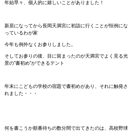
年始早々、個人的に嬉しいことがありました！
新居になってから長岡天満宮に初詣に行くことが恒例にな
っているわが家
今年も例外なくお参りしました。
そしてお参りの後、目に留まったのが天満宮でよく見る光
景の”書初め”ができるテント
年末にこどもの学校の宿題で書初めがあり、それに触発さ
れました・・・
何を書こうか順番待ちの数分間で出てきたのは、高校野球