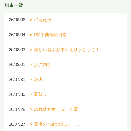
記事一覧
26/08/06
弾丸旅行
26/08/04
PM事業部の日常！
26/08/03
厳しい暑さを乗り切りましょう！
26/08/01
渓流釣り
26/07/31
花火
26/07/30
夏祭り
26/07/28
ぬれ落ち葉（57）の夏
26/07/27
夏場の合宿は辛い、、、