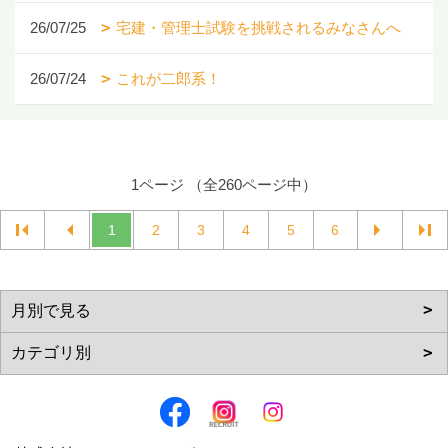
26/07/25
宅建・管理士試験を挑戦されるみなさんへ
26/07/24
これが二郎系！
1ページ （全260ページ中）
1
2
3
4
5
6