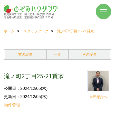
賃貸住宅管理業 国土交通大臣(2)第1586号
宅地建物取引業 京都府知事(5)第11623号
ホーム
スタッフブログ
滝ノ町2丁目25-21貸家
前の記事
一覧
次の記事
滝ノ町2丁目25-21貸家
公開日：2024/12/05(木)
更新日：2024/12/05(木)
自己紹介へ
物件管理