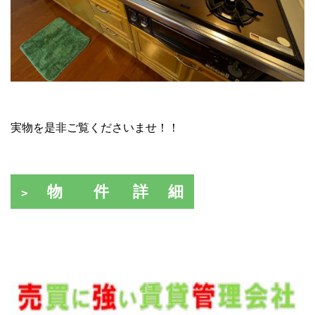
実物を是非ご覧くださいませ！！
物 件 詳 細