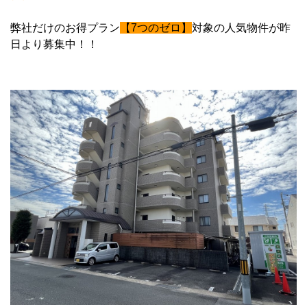
弊社だけのお得プラン
【7つのゼロ】
対象の人気物件が昨
日より募集中！！