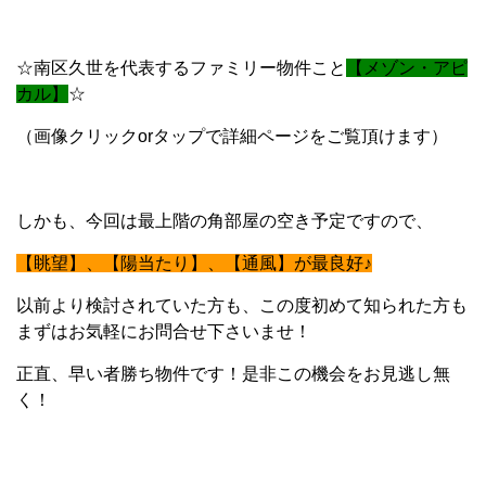
☆南区久世を代表するファミリー物件こと
【メゾン・アピ
カル】
☆
（画像クリックorタップで詳細ページをご覧頂けます）
しかも、今回は最上階の角部屋の空き予定ですので、
【眺望】、【陽当たり】、【通風】が最
良好♪
以前より検討されていた方も、この度初めて知られた方も
まずはお気軽にお問合せ下さいませ！
正直、早い者勝ち物件です！是非この機会をお見逃し無
く！