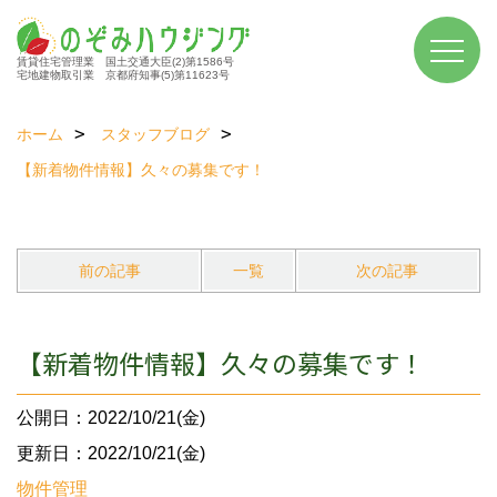
賃貸住宅管理業 国土交通大臣(2)第1586号
宅地建物取引業 京都府知事(5)第11623号
ホーム
スタッフブログ
【新着物件情報】久々の募集です！
前の記事
一覧
次の記事
【新着物件情報】久々の募集です！
公開日：2022/10/21(金)
更新日：2022/10/21(金)
物件管理