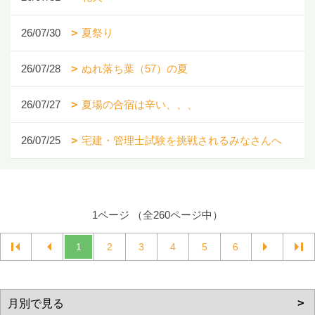
26/07/30
夏祭り
26/07/28
ぬれ落ち葉（57）の夏
26/07/27
夏場の合宿は辛い、、、
26/07/25
宅建・管理士試験を挑戦されるみなさんへ
1ページ （全260ページ中）
1
2
3
4
5
6