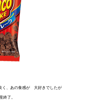
ク
良く、あの食感が 大好きでしたが
生産終了。