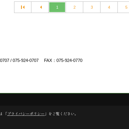
1
2
3
4
5
-0707
/
075-924-0707
FAX：075-924-0770
スクリエイト
は 「
プライバシーポリシー
」をご覧ください。