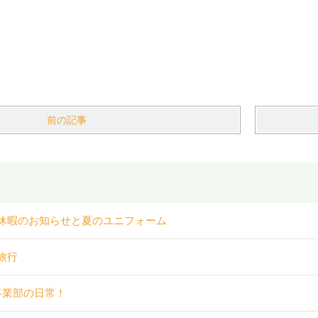
前の記事
休暇のお知らせと夏のユニフォーム
旅行
事業部の日常！