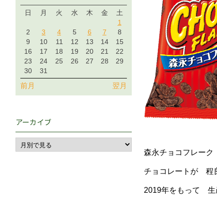
日
月
火
水
木
金
土
1
2
3
4
5
6
7
8
9
10
11
12
13
14
15
16
17
18
19
20
21
22
23
24
25
26
27
28
29
30
31
前月
翌月
アーカイブ
森永チョコフレー
チョコレートが 程
2019年をもって 