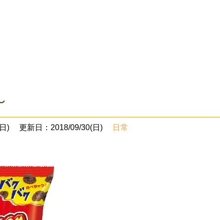
～
日)
更新日：2018/09/30(日)
日常