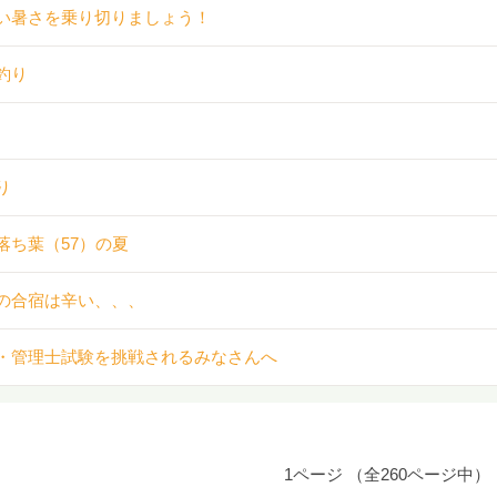
い暑さを乗り切りましょう！
釣り
り
落ち葉（57）の夏
の合宿は辛い、、、
・管理士試験を挑戦されるみなさんへ
1ページ （全260ページ中）