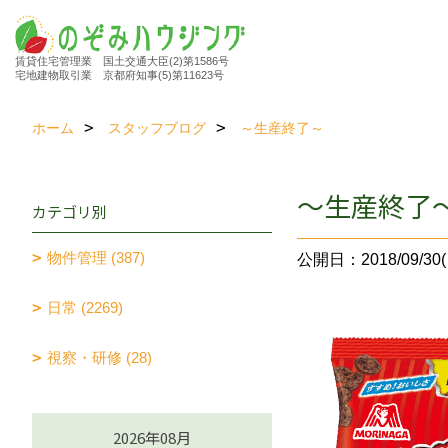
賃貸住宅管理業 国土交通大臣(2)第1586号
宅地建物取引業 京都府知事(5)第11623号
ホーム
スタッフブログ
～生産終了～
～生産終了
カテゴリ別
物件管理 (387)
公開日：2018/09/30(
日常 (2269)
視察・研修 (28)
2026年08月