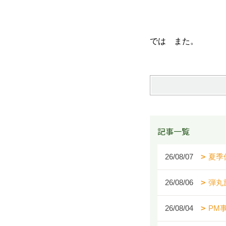
では また。
記事一覧
26/08/07
夏季
26/08/06
弾丸
26/08/04
PM