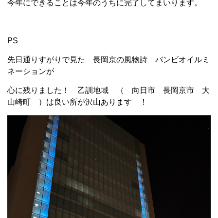
今年にできることは今年のうちに完了してまいります。
PS
先日通りすがりで見た 長岡京の風物詩 バンビオイルミ
ネーションが
心に残りました！ 乙訓地域 （ 向日市 長岡京市 大
山崎町 ）は良い所が沢山あります ！