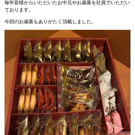
毎年皆様からいただいたお中元やお歳暮を社員でいただい
ております。
今回のお歳暮もありがたく頂戴しました。