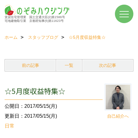
賃貸住宅管理業 国土交通大臣(2)第1586号
宅地建物取引業 京都府知事(5)第11623号
ホーム
スタッフブログ
☆5月度収益特集☆
前の記事
一覧
次の記事
☆5月度収益特集☆
公開日：2017/05/15(月)
更新日：2017/05/15(月)
自己紹介へ
日常