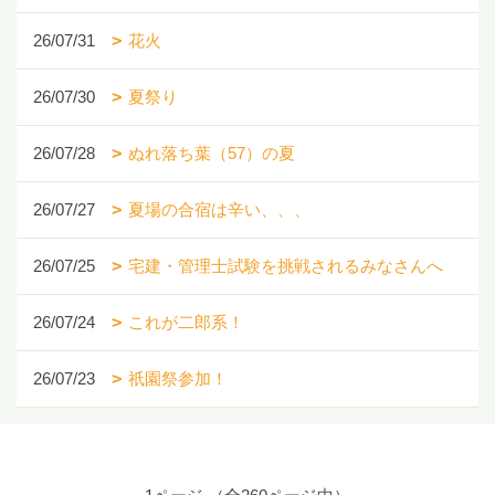
26/07/31
花火
26/07/30
夏祭り
26/07/28
ぬれ落ち葉（57）の夏
26/07/27
夏場の合宿は辛い、、、
26/07/25
宅建・管理士試験を挑戦されるみなさんへ
26/07/24
これが二郎系！
26/07/23
祇園祭参加！