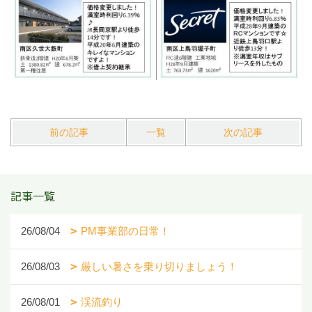
前の記事
一覧
次の記事
記事一覧
26/08/04
PM事業部の日常！
26/08/03
厳しい暑さを乗り切りましょう！
26/08/01
渓流釣り