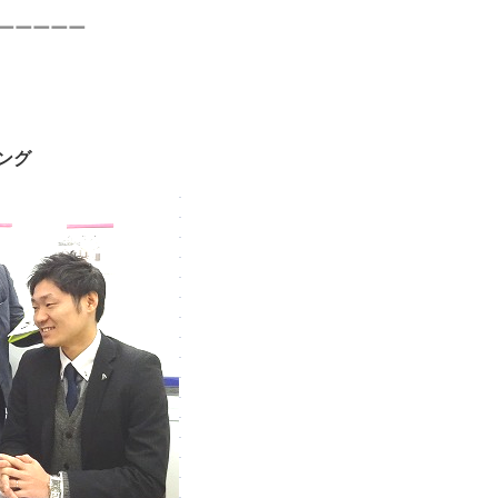
ーーーーー
ング