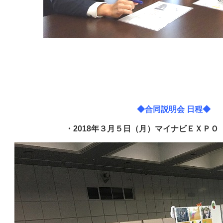
◆合同説明会 日程◆
・2018年３月５日（月）マイナビＥＸＰＯ