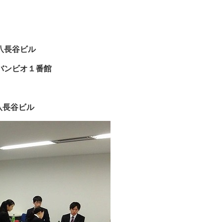
第八長谷ビル
バンビオ１番館
八長谷ビル