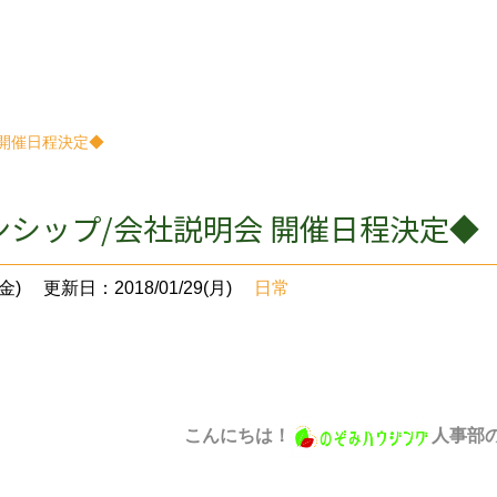
 開催日程決定◆
ンシップ/会社説明会 開催日程決定◆
金)
更新日：2018/01/29(月)
日常
こんにちは！
人事部