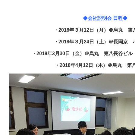
◆会社説明会 日程◆
・2018年３月12日（月）＠烏丸 
・2018年３月24日（土）＠長岡京 
3月30日（金）＠烏丸 第八長谷ビル
・2018年4月12日（木）＠烏丸 第