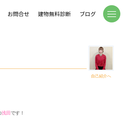
お問合せ
建物無料診断
ブログ
自己紹介へ
の
浅田
です！