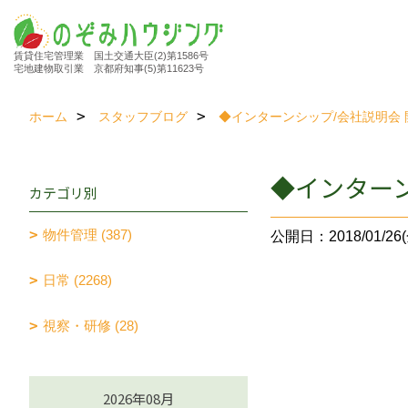
賃貸住宅管理業 国土交通大臣(2)第1586号
宅地建物取引業 京都府知事(5)第11623号
ホーム
スタッフブログ
◆インターンシップ/会社説明会
◆インター
カテゴリ別
物件管理 (387)
公開日：2018/01/26(
日常 (2268)
視察・研修 (28)
2026年08月