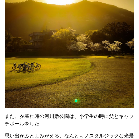
また、夕暮れ時の河川敷公園は、小学生の時に父とキャッ
チボールをした
思い出がふとよみがえる、なんともノスタルジックな光景