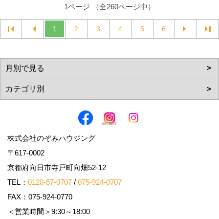
1ページ （全260ページ中）
1
2
3
4
5
6
株式会社のぞみハウジング
〒617-0002
京都府向日市寺戸町向畑52-12
TEL：
0120-57-0707
/
075-924-0707
FAX：075-924-0770
＜営業時間＞9:30～18:00