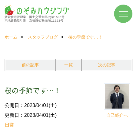
賃貸住宅管理業 国土交通大臣(2)第1586号
宅地建物取引業 京都府知事(5)第11623号
ホーム
スタッフブログ
桜の季節です…！
前の記事
一覧
次の記事
桜の季節です…！
公開日：2023/04/01(土)
更新日：2023/04/01(土)
自己紹介へ
日常