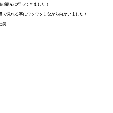
初の観光に行ってきました！
の目で見れる事にワクワクしながら向かいました！
た笑