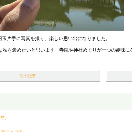
0円玉片手に写真を撮り、楽しい思い出になりました。
な私を褒めたいと思います。寺院や神社めぐりが一つの趣味に
前の記事
旅行