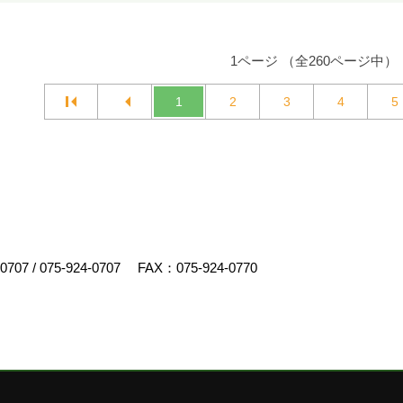
1ページ （全260ページ中）
1
2
3
4
5
-0707
/
075-924-0707
FAX：075-924-0770
スクリエイト