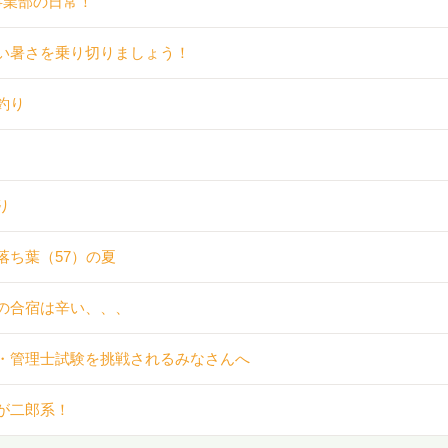
事業部の日常！
い暑さを乗り切りましょう！
釣り
り
落ち葉（57）の夏
の合宿は辛い、、、
・管理士試験を挑戦されるみなさんへ
が二郎系！