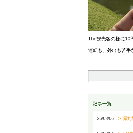
The観光客の様に1
運転も、外出も苦手
記事一覧
26/08/06
弾丸