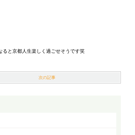
なると京都人生楽しく過ごせそうです笑
次の記事