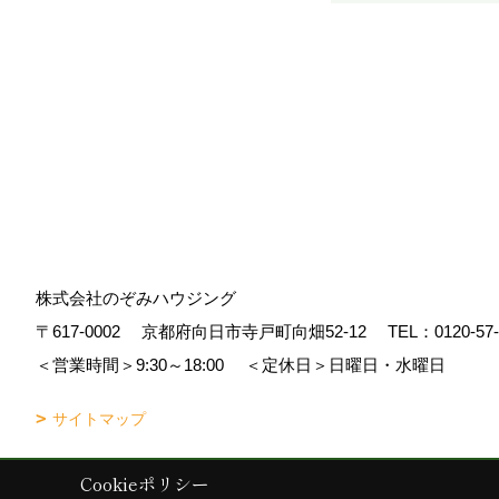
株式会社のぞみハウジング
〒617-0002
京都府向日市寺戸町向畑52-12
TEL：
0120-57
＜営業時間＞9:30～18:00
＜定休日＞日曜日・水曜日
サイトマップ
Cookieポリシー
Copyright (c) Nozomi Housing. All Rights Reserved.
|
Produced by
ゴデ