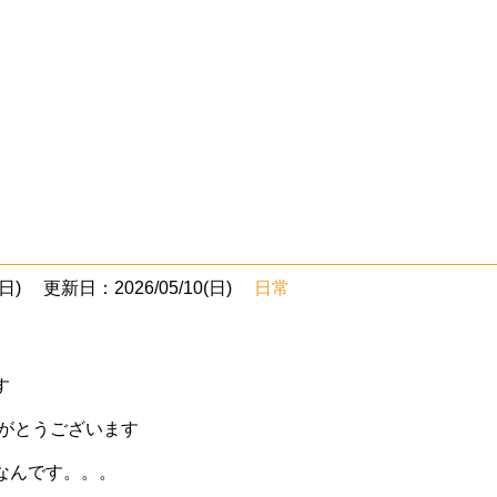
日)
更新日：2026/05/10(日)
日常
す
りがとうございます
なんです。。。