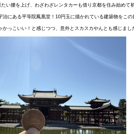
重たい腰を上げ、わざわざレンタカーも借り京都を住み始めて
宇治にある平等院鳳凰堂！10円玉に描かれている建築物をこ
ゃかっこいい！と感じつつ、意外とスカスカやんとも感じまし