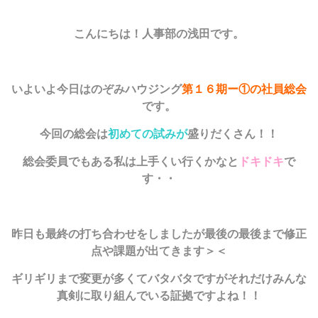
こんにちは！人事部の浅田です。
いよいよ今日はのぞみハウジング
第１６期ー①の社員総会
です。
今回の総会は
初めての試みが
盛りだくさん！！
総会委員でもある私は上手くい行くかなと
ドキドキ
で
す・・
昨日も最終の打ち合わせをしましたが最後の最後まで修正
点や課題が出てきます＞＜
ギリギリまで変更が多くてバタバタですがそれだけみんな
真剣に取り組んでいる証拠ですよね！！