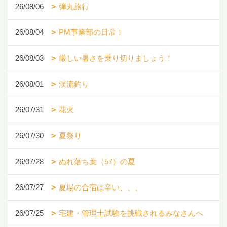
26/08/06
弾丸旅行
26/08/04
PM事業部の日常！
26/08/03
厳しい暑さを乗り切りましょう！
26/08/01
渓流釣り
26/07/31
花火
26/07/30
夏祭り
26/07/28
ぬれ落ち葉（57）の夏
26/07/27
夏場の合宿は辛い、、、
26/07/25
宅建・管理士試験を挑戦されるみなさんへ