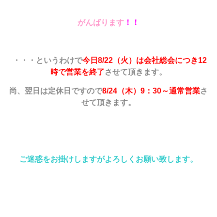
がんばります
！！
・・・というわけで
今日
8/22（火）は会社総会につき12
時で営業を終了
させて頂きます。
尚、翌日は定休日ですので
8/24（木）9：30～通常営業
さ
せて頂きます。
ご迷惑をお掛けしますがよろしくお願い致します。