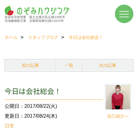
賃貸住宅管理業 国土交通大臣(2)第1586号
宅地建物取引業 京都府知事(5)第11623号
ホーム
スタッフブログ
今日は会社総会！
前の記事
一覧
次の記事
今日は会社総会！
公開日：2017/08/22(火)
更新日：2017/08/24(木)
自己紹介へ
日常