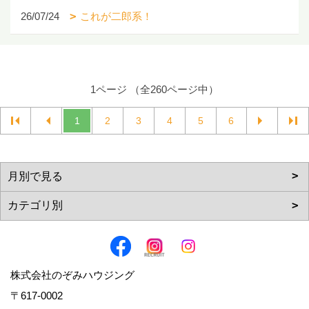
26/07/24
これが二郎系！
1ページ （全260ページ中）
1
2
3
4
5
6
株式会社のぞみハウジング
〒617-0002