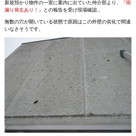
新規預かり物件の一室に案内に出ていた仲介部より、
『雨
漏り発生あり！』
との報告を受け現場確認 。
無数の穴が開いている状態で原因はこの外壁の劣化で間違
いなさそうです。