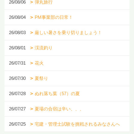
26/08/06
弾丸旅行
26/08/04
PM事業部の日常！
26/08/03
厳しい暑さを乗り切りましょう！
26/08/01
渓流釣り
26/07/31
花火
26/07/30
夏祭り
26/07/28
ぬれ落ち葉（57）の夏
26/07/27
夏場の合宿は辛い、、、
26/07/25
宅建・管理士試験を挑戦されるみなさんへ