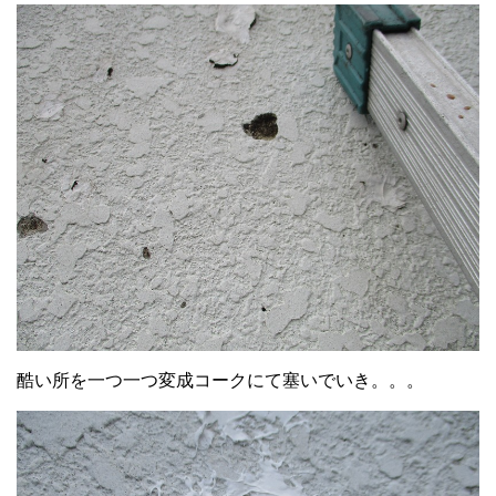
酷い所を一つ一つ変成コークにて塞いでいき。。。