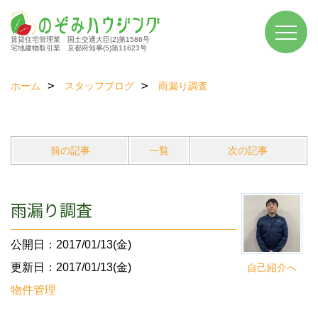
賃貸住宅管理業 国土交通大臣(2)第1586号
宅地建物取引業 京都府知事(5)第11623号
ホーム
スタッフブログ
雨漏り調査
前の記事
一覧
次の記事
雨漏り調査
公開日：2017/01/13(金)
更新日：2017/01/13(金)
自己紹介へ
物件管理