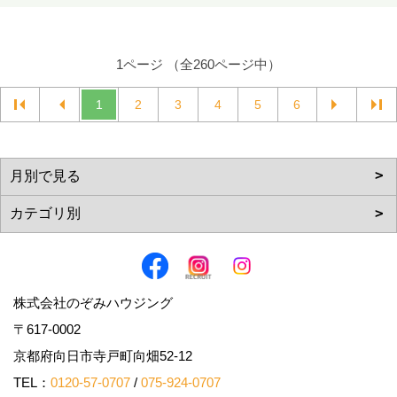
1ページ （全260ページ中）
1
2
3
4
5
6
株式会社のぞみハウジング
〒617-0002
京都府向日市寺戸町向畑52-12
TEL：
0120-57-0707
/
075-924-0707