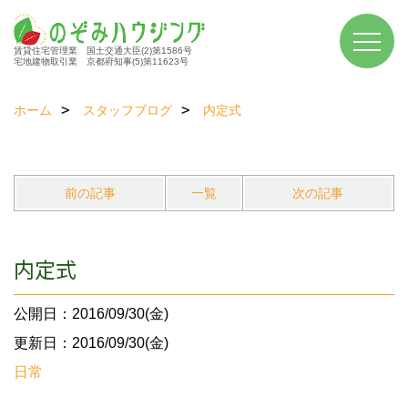
賃貸住宅管理業 国土交通大臣(2)第1586号
宅地建物取引業 京都府知事(5)第11623号
ホーム
スタッフブログ
内定式
前の記事
一覧
次の記事
内定式
公開日：2016/09/30(金)
更新日：2016/09/30(金)
日常