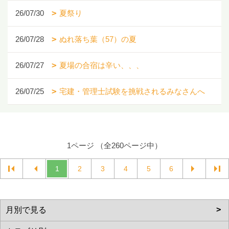
26/07/30
夏祭り
26/07/28
ぬれ落ち葉（57）の夏
26/07/27
夏場の合宿は辛い、、、
26/07/25
宅建・管理士試験を挑戦されるみなさんへ
1ページ （全260ページ中）
1
2
3
4
5
6