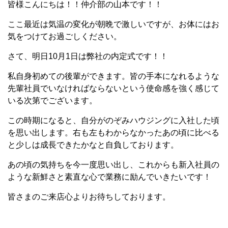
皆様こんにちは！！仲介部の山本です！！
ここ最近は気温の変化が朝晩で激しいですが、お体にはお
気をつけてお過ごしください。
さて、明日10月1日は弊社の内定式です！！
私自身初めての後輩ができます。皆の手本になれるような
先輩社員でいなければならないという使命感を強く感じて
いる次第でございます。
この時期になると、自分がのぞみハウジングに入社した頃
を思い出します。右も左もわからなかったあの頃に比べる
と少しは成長できたかなと自負しております。
あの頃の気持ちを今一度思い出し、これからも新入社員の
ような新鮮さと素直な心で業務に励んでいきたいです！
皆さまのご来店心よりお待ちしております。