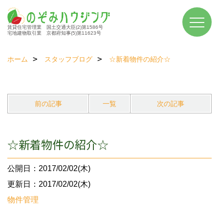
賃貸住宅管理業 国土交通大臣(2)第1586号
宅地建物取引業 京都府知事(5)第11623号
ホーム
スタッフブログ
☆新着物件の紹介☆
前の記事
一覧
次の記事
☆新着物件の紹介☆
公開日：2017/02/02(木)
更新日：2017/02/02(木)
物件管理