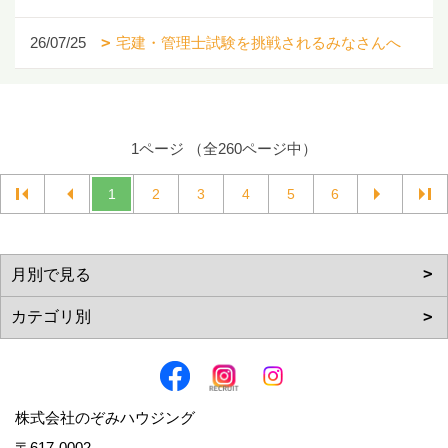
26/07/25
宅建・管理士試験を挑戦されるみなさんへ
1ページ （全260ページ中）
1
2
3
4
5
6
株式会社のぞみハウジング
〒617-0002