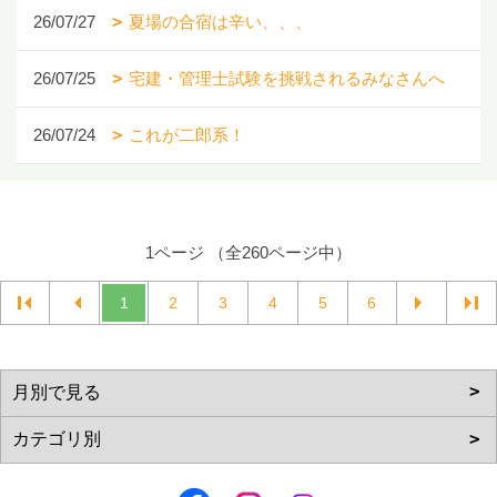
26/07/27
夏場の合宿は辛い、、、
26/07/25
宅建・管理士試験を挑戦されるみなさんへ
26/07/24
これが二郎系！
1ページ （全260ページ中）
1
2
3
4
5
6