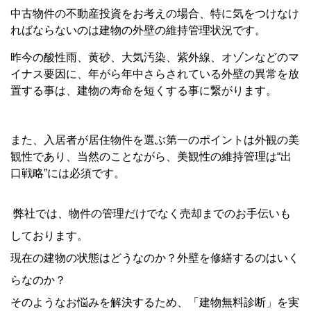
中古物件の不動産投資をお考えの場合、特に気をつけなけ
ればならないのは建物の外壁の維持管理状況です。
昨今の酸性雨、黄砂、大気汚染、紫外線、オゾンなどのマ
イナス要因に、年がら年中さらされている外壁の異常を放
置する事は、建物の寿命を短くする事に繋がります。
また、入居者が居住物件を選ぶ第一のポイントは外観の美
観性であり、当然のことながら、美観性の維持管理は“出
口戦略”には必須です。
弊社では、物件の管理だけでなく売却までのお手伝いも
しております。
現在の建物の状態はどうなのか？外壁を修繕するのはいく
らなのか？
そのようなお悩みを解決するため、「建物無料診断」を実