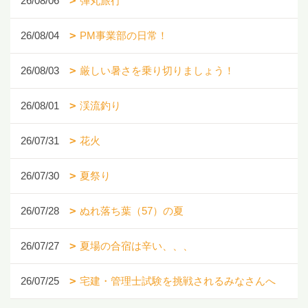
26/08/06
弾丸旅行
26/08/04
PM事業部の日常！
26/08/03
厳しい暑さを乗り切りましょう！
26/08/01
渓流釣り
26/07/31
花火
26/07/30
夏祭り
26/07/28
ぬれ落ち葉（57）の夏
26/07/27
夏場の合宿は辛い、、、
26/07/25
宅建・管理士試験を挑戦されるみなさんへ