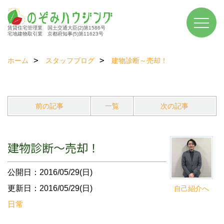
賃貸住宅管理業 国土交通大臣(2)第1586号
宅地建物取引業 京都府知事(5)第11623号
ホーム
スタッフブログ
建物診断～売却！
前の記事
一覧
次の記事
建物診断～売却！
公開日：2016/05/29(日)
更新日：2016/05/29(日)
自己紹介へ
日常