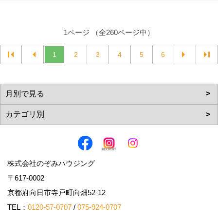
1ページ （全260ページ中）
1
2
3
4
5
6
株式会社のぞみハウジング
〒617-0002
京都府向日市寺戸町向畑52-12
TEL：
0120-57-0707
/
075-924-0707