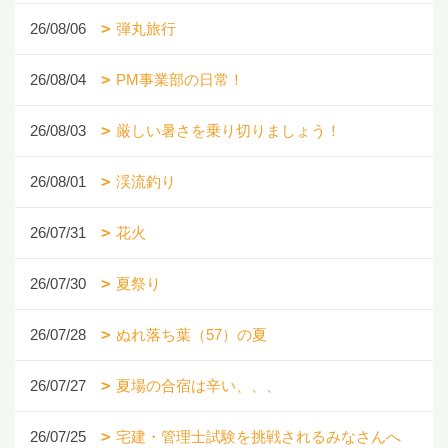
26/08/06
弾丸旅行
26/08/04
PM事業部の日常！
26/08/03
厳しい暑さを乗り切りましょう！
26/08/01
渓流釣り
26/07/31
花火
26/07/30
夏祭り
26/07/28
ぬれ落ち葉（57）の夏
26/07/27
夏場の合宿は辛い、、、
26/07/25
宅建・管理士試験を挑戦されるみなさんへ