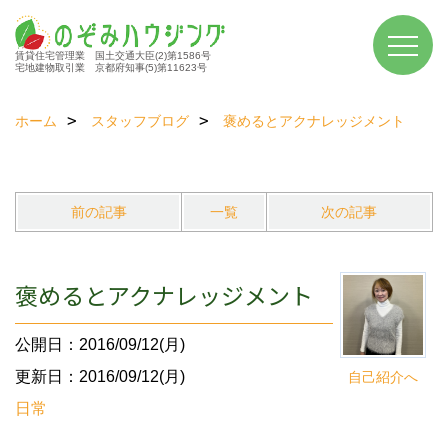
賃貸住宅管理業 国土交通大臣(2)第1586号
宅地建物取引業 京都府知事(5)第11623号
ホーム
スタッフブログ
褒めるとアクナレッジメント
前の記事
一覧
次の記事
褒めるとアクナレッジメント
公開日：2016/09/12(月)
更新日：2016/09/12(月)
自己紹介へ
日常