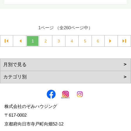
1ページ （全260ページ中）
1
2
3
4
5
6
株式会社のぞみハウジング
〒617-0002
京都府向日市寺戸町向畑52-12