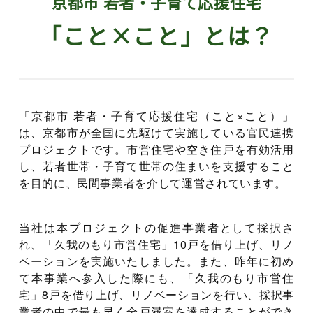
京都市 若者・子育て応援住宅
「こと×こと」とは？
「京都市 若者・子育て応援住宅（こと×こと）」
は、京都市が全国に先駆けて実施している官民連携
プロジェクトです。市営住宅や空き住戸を有効活用
し、若者世帯・子育て世帯の住まいを支援すること
を目的に、民間事業者を介して運営されています。
当社は本プロジェクトの促進事業者として採択さ
れ、「久我のもり市営住宅」10戸を借り上げ、リノ
ベーションを実施いたしました。また、昨年に初め
て本事業へ参入した際にも、「久我のもり市営住
宅」8戸を借り上げ、リノベーションを行い、採択事
業者の中で最も早く全戸満室を達成することができ