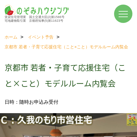
賃貸住宅管理業 国土交通大臣(2)第1586号
宅地建物取引業 京都府知事(5)第11623号
ホーム
イベント予告
京都市 若者・子育て応援住宅（こと×こと）モデルルーム内覧会
京都市 若者・子育て応援住宅（こ
と×こと）モデルルーム内覧会
日時：随時お申込み受付