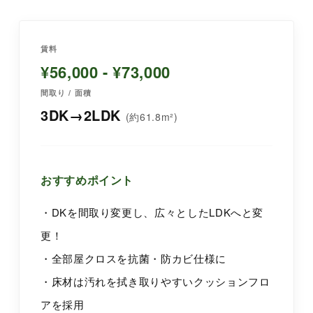
賃料
¥56,000 - ¥73,000
間取り / 面積
3DK→2LDK
(約61.8m²)
おすすめポイント
・DKを間取り変更し、広々としたLDKへと変
更！
・全部屋クロスを抗菌・防カビ仕様に
・床材は汚れを拭き取りやすいクッションフロ
アを採用