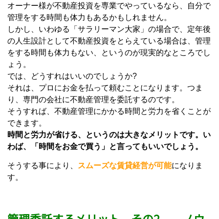
オーナー様が不動産投資を専業でやっているなら、自分で
管理をする時間も体力もあるかもしれません。
しかし、いわゆる「サラリーマン大家」の場合で、定年後
の人生設計として不動産投資をとらえている場合は、管理
をする時間も体力もない、というのが現実的なところでし
ょう。
では、どうすれはいいのでしょうか?
それは、プロにお金を払って頼むことになります。つま
り、専門の会社に不動産管理を委託するのです。
そうすれば、不動産管理にかかる時間と労力を省くことが
できます。
時間と労力が省ける、というのは大きなメリットです。い
わば、「時間をお金で買う」と言ってもいいでしょう。
そうする事により、
スムーズな賃貸経営が可能
になりま
す。
管理委託するメリット その2 ノウ