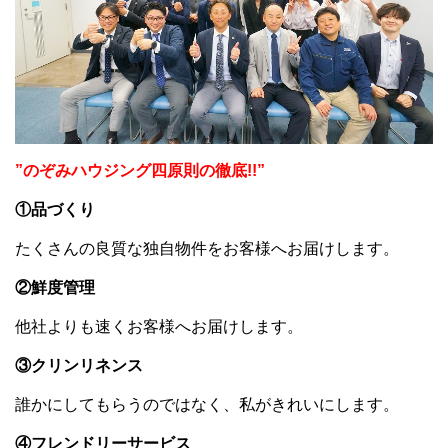
”のぞみハウジング四原則の徹底!!”
①品づくり
たくさんの良質な独自物件をお客様へお届けします。
②鮮度管理
他社よりも速くお客様へお届けします。
③クリンリネンス
誰かにしてもらうのではなく、私がきれいにします。
④フレンドリーサービス