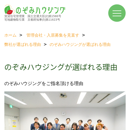
賃貸住宅管理業 国土交通大臣(2)第1586号
宅地建物取引業 京都府知事(5)第11623号
ホーム
管理会社・入居募集を見直す
弊社が選ばれる理由
のぞみハウジングが選ばれる理由
のぞみハウジングが選ばれる理由
のぞみハウジングをご指名頂ける理由