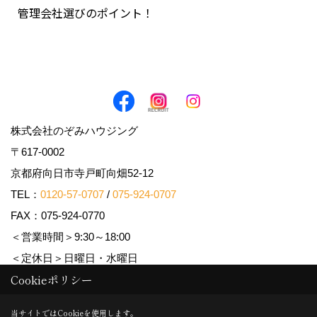
管理会社選びのポイント！
株式会社のぞみハウジング
〒617-0002
京都府向日市寺戸町向畑52-12
TEL：
0120-57-0707
/
075-924-0707
FAX：075-924-0770
＜営業時間＞9:30～18:00
＜定休日＞日曜日・水曜日
Cookieポリシー
Copyright (c) Nozomi Housing. All Rights Reserved.
当サイトではCookieを使用します。