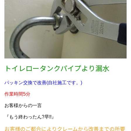
トイレロータンクパイプより漏水
パッキン交換で改善(自社施工です。)
作業時間5分
お客様からの一言
『もう終わったん?早!!』
お客様のご都合によりクレームから改善までの所要