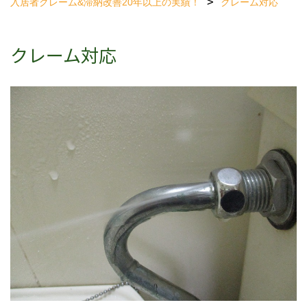
入居者クレーム&滞納改善
20年以上の実績！
クレーム対応
クレーム対応