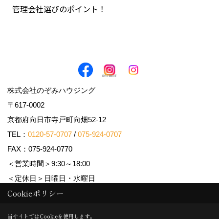
管理会社選びのポイント！
株式会社のぞみハウジング
〒617-0002
京都府向日市寺戸町向畑52-12
TEL：
0120-57-0707
/
075-924-0707
FAX：075-924-0770
＜営業時間＞9:30～18:00
＜定休日＞日曜日・水曜日
Cookieポリシー
Copyright (c) Nozomi Housing. All Rights Reserved.
当サイトではCookieを使用します。