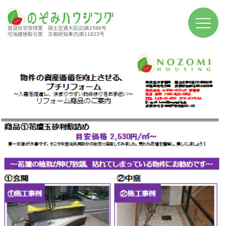
賃貸住宅管理業 国土交通大臣(2)第1586号
宅地建物取引業 京都府知事(5)第11623号