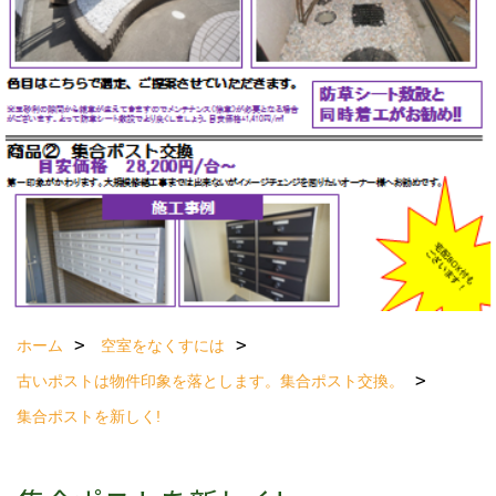
ホーム
空室をなくすには
古いポストは物件印象を落とします。集合ポスト交換。
集合ポストを新しく!