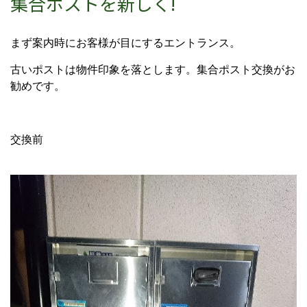
集合ポストを新しく!
まず案内時にお客様が目にするエントランス。
古いポストは物件印象を落とします。集合ポスト交換がお
勧めです。
交換前