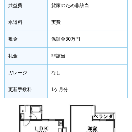
共益費
貸家のため非該当
水道料
実費
敷金
保証金30万円
礼金
非該当
ガレージ
なし
更新手数料
1ケ月分