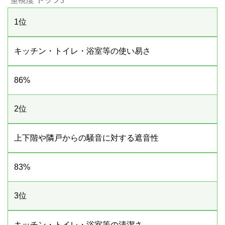
1位
キッチン・トイレ・浴室等の使い易さ
86%
2位
上下階や隣戸からの騒音に対する遮音性
83%
3位
キッチン・トイレ・浴室等の清潔さ