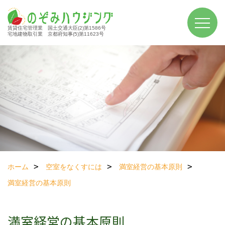
賃貸住宅管理業 国土交通大臣(2)第1586号
宅地建物取引業 京都府知事(5)第11623号
ホーム
空室をなくすには
満室経営の基本原則
満室経営の基本原則
満室経営の基本原則