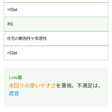
+55pt
3位
住宅の断熱性や気密性
+52pt
Low層
水回りの使いやすさ
を重視。不満足は、
遮音