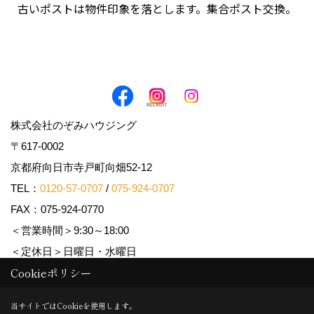
古いポストは物件印象を落とします。集合ポスト交換。
株式会社のぞみハウジング
〒617-0002
京都府向日市寺戸町向畑52-12
TEL：
0120-57-0707
/
075-924-0707
FAX：075-924-0770
＜営業時間＞9:30～18:00
＜定休日＞日曜日・水曜日
Cookieポリシー
Copyright (c) Nozomi Housing. All Rights Reserved.
当サイトではCookieを使用します。