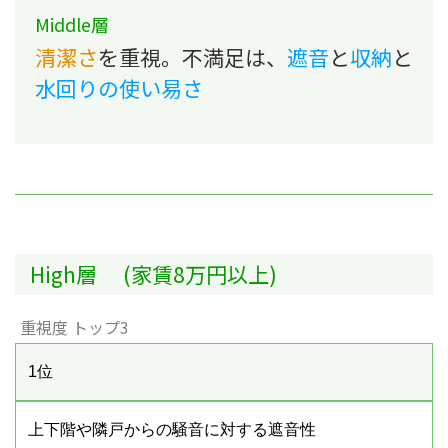
Middle層
清潔さ
を重視。不満足は、
遮音
と
収納
と
水回りの使い易さ
High層 (家賃8万円以上)
重視度 トップ3
1位
上下階や隣戸からの騒音に対する遮音性