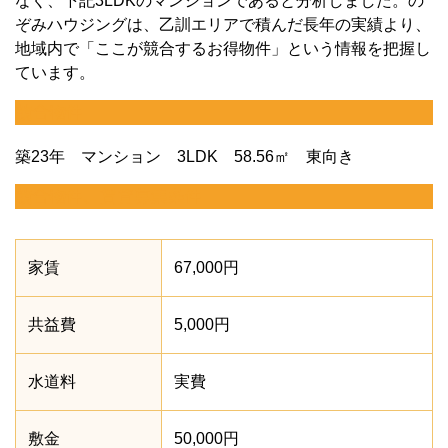
なく、下記3LDKのマンションであると分析しました。の
ぞみハウジングは、乙訓エリアで積んだ長年の実績より、
地域内で「ここが競合するお得物件」という情報を把握し
ています。
競合物件
築23年 マンション 3LDK 58.56㎡ 東向き
競合物件、賃貸募集条件
家賃
67,000円
共益費
5,000円
水道料
実費
敷金
50,000円