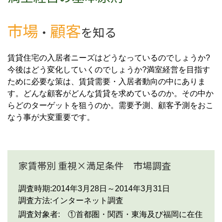
市場
顧客
・
を知る
賃貸住宅の入居者ニーズはどうなっているのでしょうか?
今後はどう変化していくのでしょうか?満室経営を目指す
ために必要な策は、賃貸需要・入居者動向の中にありま
す。どんな顧客がどんな賃貸を求めているのか。その中か
らどのターゲットを狙うのか。需要予測、顧客予測をおこ
なう事が大変重要です。
家賃帯別 重視×満足条件 市場調査
調査時期:2014年3月28日～2014年3月31日
調査方法:インターネット調査
調査対象者:
①首都圏・関西・東海及び福岡に在住