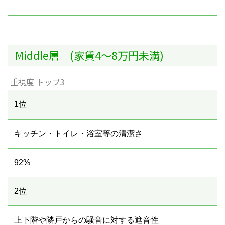
Middle層 (家賃4～8万円未満)
重視度 トップ3
1位
キッチン・トイレ・浴室等の清潔さ
92%
2位
上下階や隣戸からの騒音に対する遮音性