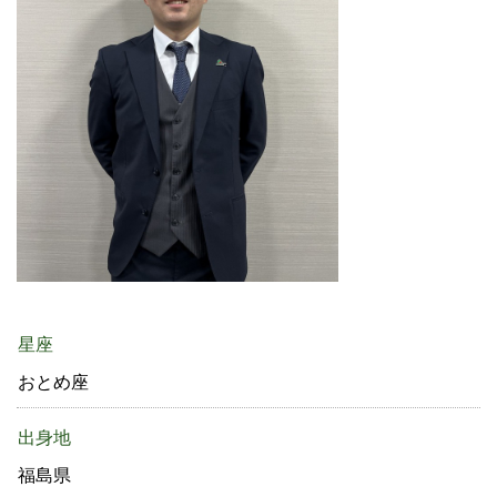
星座
おとめ座
出身地
福島県