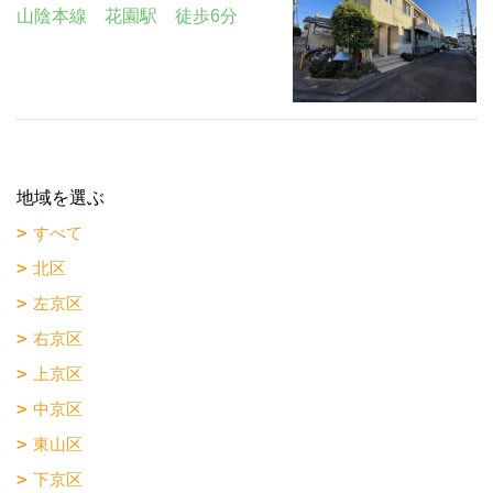
山陰本線 花園駅 徒歩6分
地域を選ぶ
すべて
北区
左京区
右京区
上京区
中京区
東山区
下京区