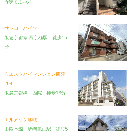
寺駅 徒歩5分
サンコーハイツ
阪急京都線 西京極駅 徒歩15
分
ウエストハイマンション西院
204
阪急京都線 西院 徒歩13分
エルメゾン嵯峨
山陰本線 嵯峨嵐山駅 徒歩5