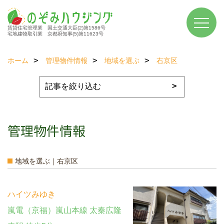
賃貸住宅管理業 国土交通大臣(2)第1586号
宅地建物取引業 京都府知事(5)第11623号
ホーム
管理物件情報
地域を選ぶ
右京区
管理物件情報
地域を選ぶ｜右京区
ハイツみゆき
嵐電（京福）嵐山本線 太秦広隆