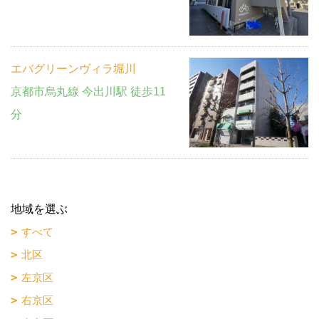
エバグリーンヴィラ堀川
京都市烏丸線 今出川駅 徒歩11
分
地域を選ぶ
すべて
北区
左京区
右京区