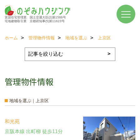
賃貸住宅管理業 国土交通大臣(2)第1586号
宅地建物取引業 京都府知事(5)第11623号
ホーム
管理物件情報
地域を選ぶ
上京区
管理物件情報
地域を選ぶ｜上京区
和光苑
京阪本線 出町柳 徒歩11分