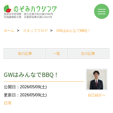
賃貸住宅管理業 国土交通大臣(2)第1586号
宅地建物取引業 京都府知事(5)第11623号
ホーム
スタッフブログ
GWはみんなでBBQ！
前の記事
一覧
次の記事
GWはみんなでBBQ！
公開日：2026/05/09(土)
更新日：2026/05/09(土)
自己紹介へ
日常