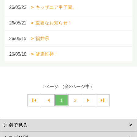
26/05/22
キッザニア甲子園。
26/05/21
重要なお知らせ！
26/05/19
福井県
26/05/18
健康維持！
1ページ （全2ページ中）
1
2