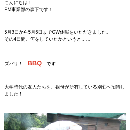
こんにちは！
PM事業部の森下です！
5月3日から5月6日までGW休暇をいただきました。
その4日間、何をしていたかというと……
BBQ
ズバリ！
です！
大学時代の友人たちを、祖母が所有している別荘へ招待し
ました！