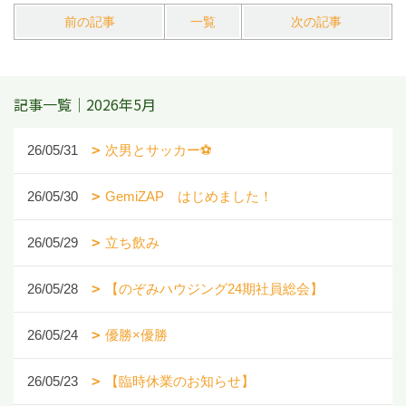
前の記事
一覧
次の記事
記事一覧｜2026年5月
26/05/31
次男とサッカー⚽️
26/05/30
GemiZAP はじめました！
26/05/29
立ち飲み
26/05/28
【のぞみハウジング24期社員総会】
26/05/24
優勝×優勝
26/05/23
【臨時休業のお知らせ】