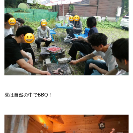
昼は自然の中でBBQ！